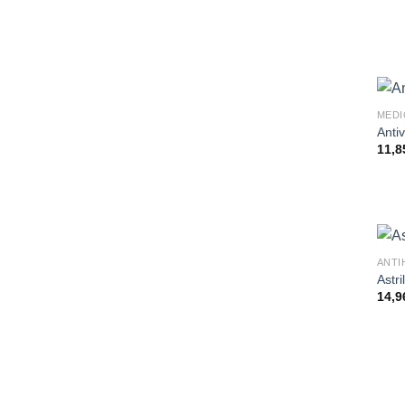
MED
Anti
11,
ANTI
Astr
14,