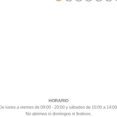
HORARIO
De lunes a viernes de 09:00 - 20:00 y sábados de 10:00 a 14:00
No abrimos ni domingos ni festivos.