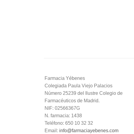
Farmacia Yébenes
Colegiada
Paula
Viejo Palacios
Número 25239 del Ilustre Colegio de
Farmacéuticos de Madrid.
NIF: 02566367G
N. farmacia: 1438
Teléfono: 650 10 32 32
Email:
info@farmaciayebenes.com