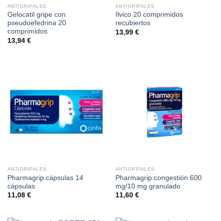
ANTIGRIPALES
ANTIGRIPALES
Gelocatil gripe con
Ilvico 20 comprimidos
pseudoefedrina 20
recubiertos
comprimidos
13,99
€
13,94
€
ANTIGRIPALES
ANTIGRIPALES
Pharmagrip cápsulas 14
Pharmagrip congestión 600
cápsulas
mg/10 mg granulado
11,08
€
11,60
€