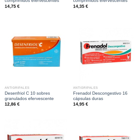
comprimidos efervescentes
comprimidos efervescentes
14,75
€
14,35
€
ANTIGRIPALES
ANTIGRIPALES
Desenfriol C 10 sobres
Frenadol Descongestivo 16
granulados efervescente
cápsulas duras
12,86
€
14,95
€