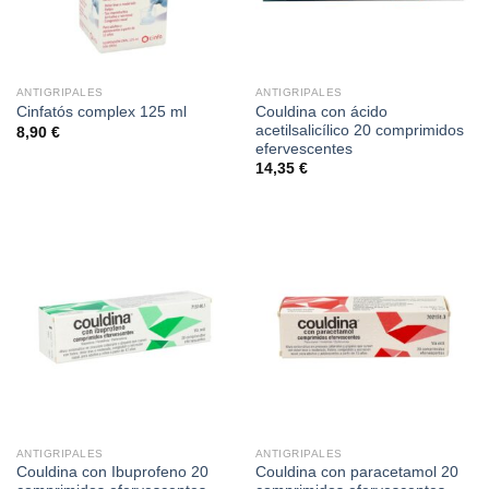
ANTIGRIPALES
ANTIGRIPALES
Couldina con ácido
Cinfatós complex 125 ml
acetilsalicílico 20 comprimidos
8,90
€
efervescentes
14,35
€
ANTIGRIPALES
ANTIGRIPALES
Couldina con Ibuprofeno 20
Couldina con paracetamol 20