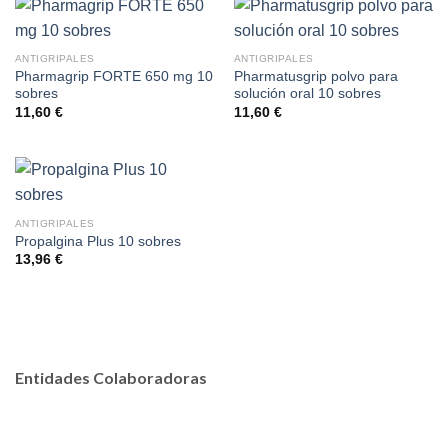
ANTIGRIPALES
ANTIGRIPALES
Pharmagrip FORTE 650 mg 10
Pharmatusgrip polvo para
sobres
solución oral 10 sobres
11,60
€
11,60
€
ANTIGRIPALES
Propalgina Plus 10 sobres
13,96
€
Entidades Colaboradoras