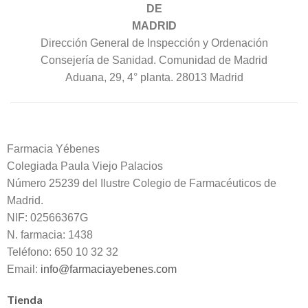
DE
MADRID
Dirección General de Inspección y Ordenación
Consejería de Sanidad. Comunidad de Madrid
Aduana, 29, 4° planta. 28013 Madrid
Farmacia Yébenes
Colegiada
Paula
Viejo Palacios
Número 25239 del Ilustre Colegio de Farmacéuticos de
Madrid.
NIF: 02566367G
N. farmacia: 1438
Teléfono: 650 10 32 32
Email:
info@farmaciayebenes.com
Tienda