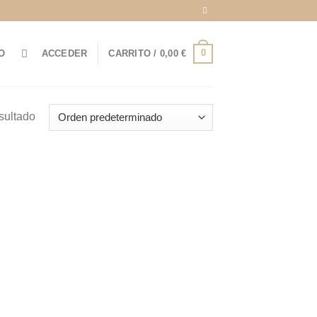
0
O
ACCEDER
CARRITO /
0,00
€
sultado