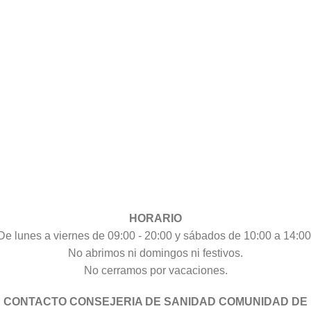
HORARIO
De lunes a viernes de 09:00 - 20:00 y sábados de 10:00 a 14:00
No abrimos ni domingos ni festivos.
No cerramos por vacaciones.
CONTACTO CONSEJERIA DE SANIDAD COMUNIDAD DE