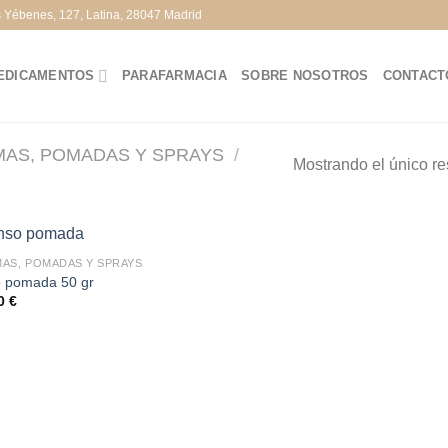
s Yébenes, 127, Latina, 28047 Madrid
EDICAMENTOS
PARAFARMACIA
SOBRE NOSOTROS
CONTACT
AS, POMADAS Y SPRAYS
/
Mostrando el único re
AS, POMADAS Y SPRAYS
 pomada 50 gr
30
€