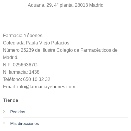
Aduana, 29, 4° planta. 28013 Madrid
Farmacia Yébenes
Colegiada
Paula
Viejo Palacios
Número 25239 del Ilustre Colegio de Farmacéuticos de
Madrid.
NIF: 02566367G
N. farmacia: 1438
Teléfono: 650 10 32 32
Email:
info@farmaciayebenes.com
Tienda
Pedidos
Mis direcciones