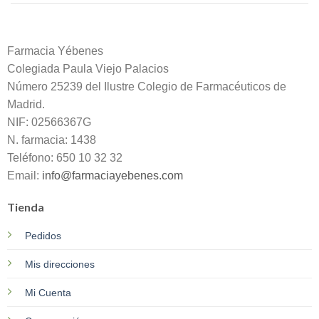
Farmacia Yébenes
Colegiada
Paula
Viejo Palacios
Número 25239 del Ilustre Colegio de Farmacéuticos de
Madrid.
NIF: 02566367G
N. farmacia: 1438
Teléfono: 650 10 32 32
Email:
info@farmaciayebenes.com
Tienda
Pedidos
Mis direcciones
Mi Cuenta