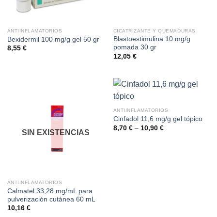
ANTIINFLAMATORIOS
CICATRIZANTE Y QUEMADURAS
Blastoestimulina 10 mg/g
Bexidermil 100 mg/g gel 50 gr
pomada 30 gr
8,55
€
12,05
€
ANTIINFLAMATORIOS
Cinfadol 11,6 mg/g gel tópico
8,70
€
–
10,90
€
SIN EXISTENCIAS
ANTIINFLAMATORIOS
Calmatel 33,28 mg/mL para
pulverización cutánea 60 mL
10,16
€