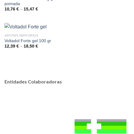
pomada
10,76
€
–
15,47
€
ANTIINFLAMATORIOS
Voltadol Forte gel 100 gr
12,39
€
–
18,50
€
Entidades Colaboradoras