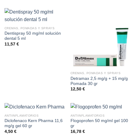
CREMAS, POMADAS Y SPRAYS
Dentispray 50 mg/ml solución
dental 5 ml
11,57
€
CREMAS, POMADAS Y SPRAYS
Detramax 2,5 mg/g + 15 mg/g
Pomada 30 gr
12,50
€
ANTIINFLAMATORIOS
ANTIINFLAMATORIOS
Diclofenaco Kern Pharma 11,6
Flogoprofen 50 mg/ml gel 100
mg/g gel 60 gr
gr
4,50
€
16,78
€