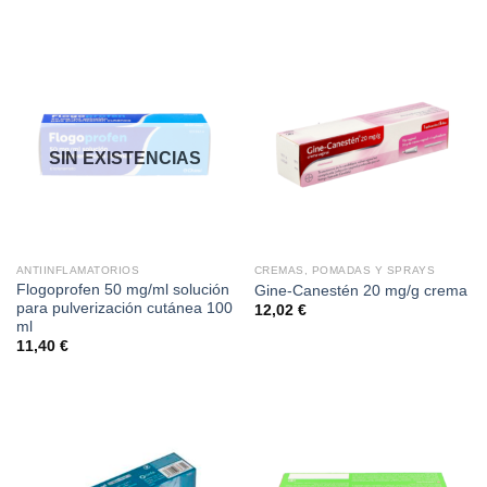
SIN EXISTENCIAS
ANTIINFLAMATORIOS
CREMAS, POMADAS Y SPRAYS
Flogoprofen 50 mg/ml solución
Gine-Canestén 20 mg/g crema
para pulverización cutánea 100
12,02
€
ml
11,40
€