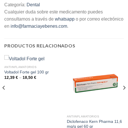
Categoría:
Dental
Cualquier duda sobre este medicamento puedes
consultarnos a través de
whatsapp
o por correo electrónico
en
info@farmaciayebenes.com
.
PRODUCTOS RELACIONADOS
ANTIINFLAMATORIOS
Voltadol Forte gel 100 gr
12,39
€
–
18,50
€
ANTIINFLAMATORIOS
Diclofenaco Kern Pharma 11,6
mg/g gel 60 gr