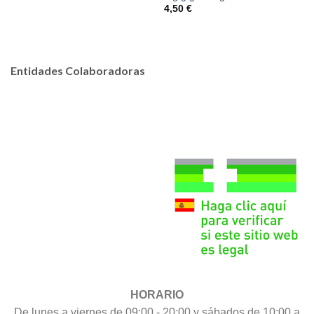
4,50
€
Entidades Colaboradoras
HORARIO
De lunes a viernes de 09:00 - 20:00 y sábados de 10:00 a