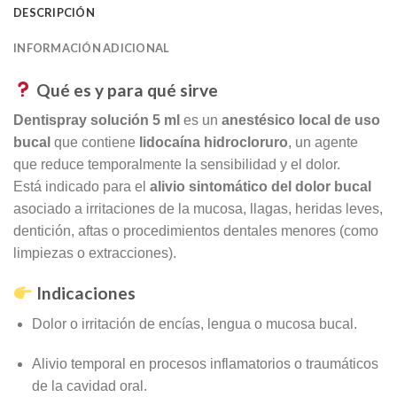
DESCRIPCIÓN
INFORMACIÓN ADICIONAL
Qué es y para qué sirve
Dentispray solución 5 ml
es un
anestésico local de uso
bucal
que contiene
lidocaína hidrocloruro
, un agente
que reduce temporalmente la sensibilidad y el dolor.
Está indicado para el
alivio sintomático del dolor bucal
asociado a irritaciones de la mucosa, llagas, heridas leves,
dentición, aftas o procedimientos dentales menores (como
limpiezas o extracciones).
Indicaciones
Dolor o irritación de encías, lengua o mucosa bucal.
Alivio temporal en procesos inflamatorios o traumáticos
de la cavidad oral.