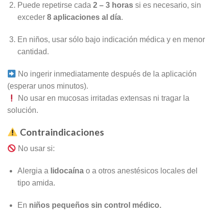
Puede repetirse cada
2 – 3 horas
si es necesario, sin
exceder
8 aplicaciones al día
.
En niños, usar sólo bajo indicación médica y en menor
cantidad.
No ingerir inmediatamente después de la aplicación
(esperar unos minutos).
No usar en mucosas irritadas extensas ni tragar la
solución.
Contraindicaciones
No usar si:
Alergia a
lidocaína
o a otros anestésicos locales del
tipo amida.
En
niños pequeños sin control médico.