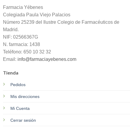
Farmacia Yébenes
Colegiada
Paula
Viejo Palacios
Número 25239 del Ilustre Colegio de Farmacéuticos de
Madrid.
NIF: 02566367G
N. farmacia: 1438
Teléfono: 650 10 32 32
Email:
info@farmaciayebenes.com
Tienda
Pedidos
Mis direcciones
Mi Cuenta
Cerrar sesión