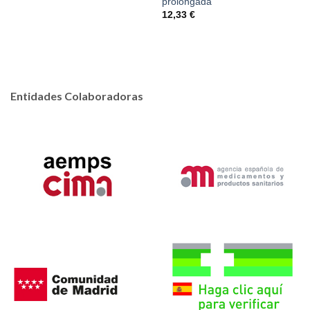
prolongada
12,33
€
Entidades Colaboradoras