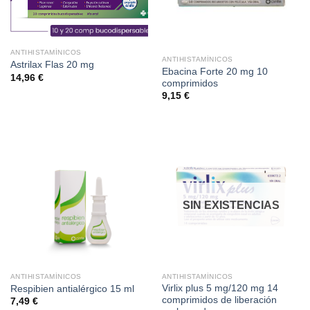
ANTIHISTAMÍNICOS
ANTIHISTAMÍNICOS
Astrilax Flas 20 mg
Ebacina Forte 20 mg 10
14,96
€
comprimidos
9,15
€
SIN EXISTENCIAS
ANTIHISTAMÍNICOS
ANTIHISTAMÍNICOS
Virlix plus 5 mg/120 mg 14
Respibien antialérgico 15 ml
comprimidos de liberación
7,49
€