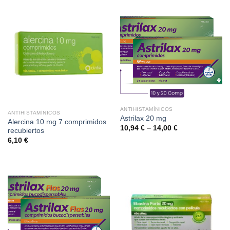
ANTIHISTAMÍNICOS
ANTIHISTAMÍNICOS
Astrilax 20 mg
Alercina 10 mg 7 comprimidos
10,94
€
–
14,00
€
recubiertos
6,10
€