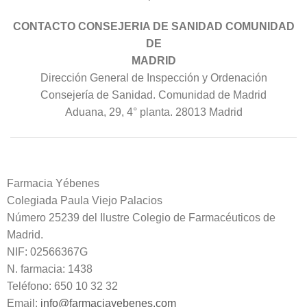
CONTACTO CONSEJERIA DE SANIDAD COMUNIDAD
DE
MADRID
Dirección General de Inspección y Ordenación
Consejería de Sanidad. Comunidad de Madrid
Aduana, 29, 4° planta. 28013 Madrid
Farmacia Yébenes
Colegiada
Paula
Viejo Palacios
Número 25239 del Ilustre Colegio de Farmacéuticos de
Madrid.
NIF: 02566367G
N. farmacia: 1438
Teléfono: 650 10 32 32
Email:
info@farmaciayebenes.com