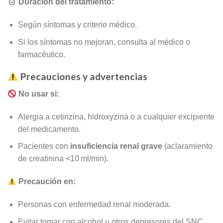
Duración del tratamiento:
Según síntomas y criterio médico.
Si los síntomas no mejoran, consulta al médico o
farmacéutico.
Precauciones y advertencias
No usar si:
Alergia a cetirizina, hidroxyzina o a cualquier excipiente
del medicamento.
Pacientes con
insuficiencia renal grave
(aclaramiento
de creatinina <10 ml/min).
Precaución en:
Personas con enfermedad renal moderada.
Evitar tomar con alcohol u otros depresores del SNC