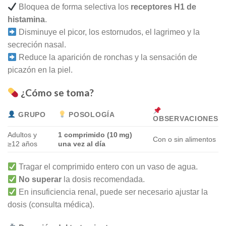
Bloquea de forma selectiva los
receptores H1 de
histamina
.
Disminuye el picor, los estornudos, el lagrimeo y la
secreción nasal.
Reduce la aparición de ronchas y la sensación de
picazón en la piel.
¿Cómo se toma?
GRUPO
POSOLOGÍA
OBSERVACIONES
Adultos y
1 comprimido (10 mg)
Con o sin alimentos
≥12 años
una vez al día
Tragar el comprimido entero con un vaso de agua.
No superar
la dosis recomendada.
En insuficiencia renal, puede ser necesario ajustar la
dosis (consulta médica).