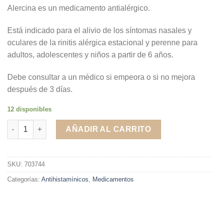
Alercina es un medicamento antialérgico.
Está indicado para el alivio de los síntomas nasales y
oculares de la rinitis alérgica estacional y perenne para
adultos, adolescentes y niños a partir de 6 años.
Debe consultar a un médico si empeora o si no mejora
después de 3 días.
12 disponibles
Alercina 10 mg 7 comprimidos recubiertos cantidad
AÑADIR AL CARRITO
SKU:
703744
Categorías:
Antihistamínicos
,
Medicamentos