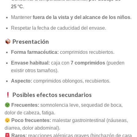
25 °C
.
Mantener
fuera de la vista y del alcance de los niños
.
Respetar la fecha de caducidad del envase.
Presentación
Forma farmacéutica:
comprimidos recubiertos.
Envase habitual:
caja con
7 comprimidos
(pueden
existir otros tamaños).
Aspecto:
comprimidos oblongos, recubiertos.
Posibles efectos secundarios
Frecuentes:
somnolencia leve, sequedad de boca,
dolor de cabeza, fatiga.
Poco frecuentes:
malestar gastrointestinal (náuseas,
diarrea, dolor abdominal).
Raros:
reacciones alérgicas graves (hinchazón de cara