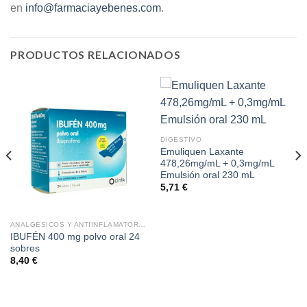
en
info@farmaciayebenes.com
.
PRODUCTOS RELACIONADOS
DIGESTIVO
Emuliquen Laxante
478,26mg/mL + 0,3mg/mL
Emulsión oral 230 mL
5,71
€
ANALGÉSICOS Y ANTIINFLAMATORIOS
IBUFÉN 400 mg polvo oral 24
sobres
8,40
€