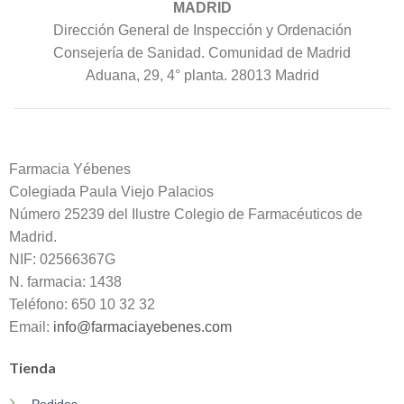
MADRID
Dirección General de Inspección y Ordenación
Consejería de Sanidad. Comunidad de Madrid
Aduana, 29, 4° planta. 28013 Madrid
Farmacia Yébenes
Colegiada
Paula
Viejo Palacios
Número 25239 del Ilustre Colegio de Farmacéuticos de
Madrid.
NIF: 02566367G
N. farmacia: 1438
Teléfono: 650 10 32 32
Email:
info@farmaciayebenes.com
Tienda
Pedidos