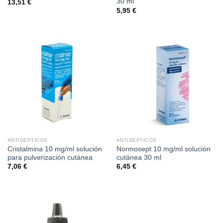
30 ml
13,51
€
5,95
€
ANTISÉPTICOS
ANTISÉPTICOS
Cristalmina 10 mg/ml solución
Normosept 10 mg/ml solución
para pulverización cutánea
cutánea 30 ml
7,06
€
6,45
€