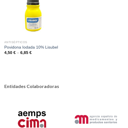
ANTISÉPTICOS
Povidona Iodada 10% Lisubel
4,50
€
–
6,85
€
Entidades Colaboradoras