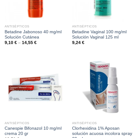
ANTISÉPTICOS
ANTISÉPTICOS
Betadine Jabonoso 40 mg/ml
Betadine Vaginal 100 mg/ml
Solución Cutánea
Solución Vaginal 125 ml
9,10
€
–
14,55
€
9,24
€
ANTISÉPTICOS
ANTISÉPTICOS
Canespie Bifonazol 10 mg/ml
Clorhexidina 1% Aposan
crema 20 gr
solución acuosa incolora spray