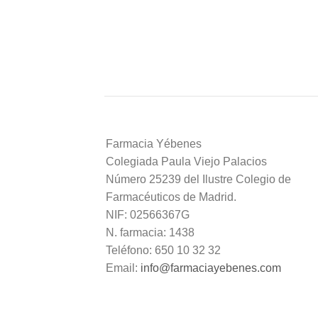
Farmacia Yébenes
Colegiada
Paula
Viejo Palacios
Número 25239 del Ilustre Colegio de
Farmacéuticos de Madrid.
NIF: 02566367G
N. farmacia: 1438
Teléfono: 650 10 32 32
Email:
info@farmaciayebenes.com