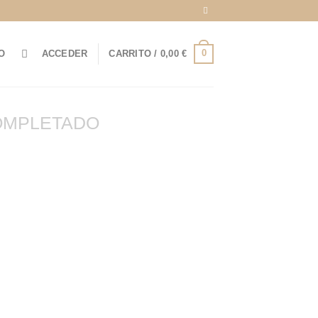
0
O
ACCEDER
CARRITO /
0,00
€
OMPLETADO