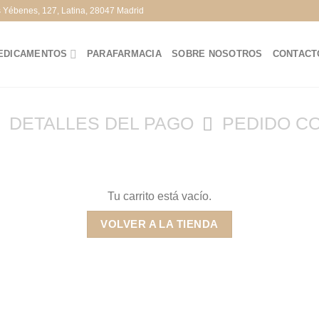
s Yébenes, 127, Latina, 28047 Madrid
EDICAMENTOS
PARAFARMACIA
SOBRE NOSOTROS
CONTACT
DETALLES DEL PAGO
PEDIDO C
Tu carrito está vacío.
VOLVER A LA TIENDA