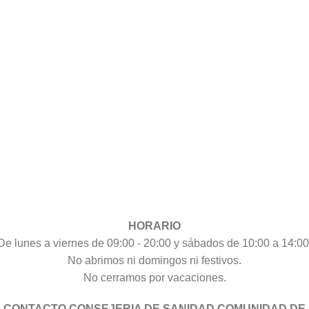
HORARIO
De lunes a viernes de 09:00 - 20:00 y sábados de 10:00 a 14:00
No abrimos ni domingos ni festivos.
No cerramos por vacaciones.
CONTACTO CONSEJERIA DE SANIDAD COMUNIDAD DE