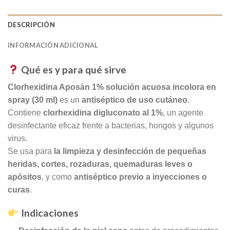
DESCRIPCIÓN
INFORMACIÓN ADICIONAL
Qué es y para qué sirve
Clorhexidina Aposán 1% solución acuosa incolora en
spray (30 ml)
es un
antiséptico de uso cutáneo
.
Contiene
clorhexidina digluconato al 1%
, un agente
desinfectante eficaz frente a bacterias, hongos y algunos
virus.
Se usa para
la limpieza y desinfección de pequeñas
heridas, cortes, rozaduras, quemaduras leves o
apósitos
, y como
antiséptico previo a inyecciones o
curas
.
Indicaciones