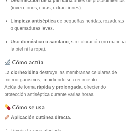
Desinfección de la piel sana
antes de procedimientos
(inyecciones, curas, extracciones).
Limpieza antiséptica
de pequeñas heridas, rozaduras
o quemaduras leves.
Uso doméstico o sanitario
, sin coloración (no mancha
la piel ni la ropa).
Cómo actúa
La
clorhexidina
destruye las membranas celulares de
microorganismos, impidiendo su crecimiento.
Actúa de forma
rápida y prolongada
, ofreciendo
protección antiséptica durante varias horas.
Cómo se usa
Aplicación cutánea directa.
Limpiar la zona afectada.