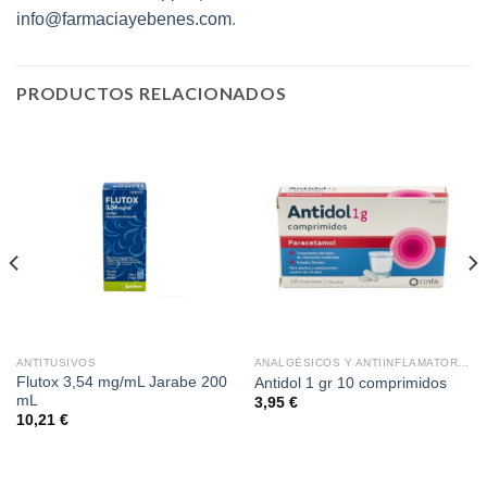
info@farmaciayebenes.com
.
PRODUCTOS RELACIONADOS
ANTITUSIVOS
ANALGÉSICOS Y ANTIINFLAMATORIOS
Flutox 3,54 mg/mL Jarabe 200
Antidol 1 gr 10 comprimidos
mL
3,95
€
10,21
€