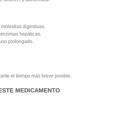
 molestias digestivas.
 enzimas hepáticas.
 uso prolongado.
rante el tiempo más breve posible.
 ESTE MEDICAMENTO