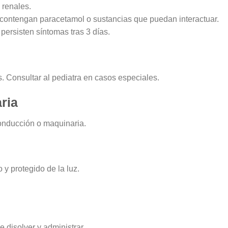
 renales.
contengan paracetamol o sustancias que puedan interactuar.
persisten síntomas tras 3 días.
 Consultar al pediatra en casos especiales.
ria
conducción o maquinaria.
 y protegido de la luz.
 disolver y administrar.