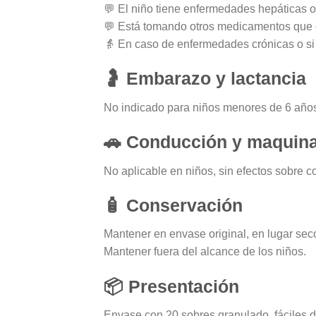
💬 El niño tiene enfermedades hepáticas o
💬 Está tomando otros medicamentos que 
👵 En caso de enfermedades crónicas o si 
🤰 Embarazo y lactancia
No indicado para niños menores de 6 años.
🚗 Conducción y maquina
No aplicable en niños, sin efectos sobre 
🧴 Conservación
Mantener en envase original, en lugar seco
Mantener fuera del alcance de los niños.
📦 Presentación
Envase con 20 sobres granulado, fáciles de