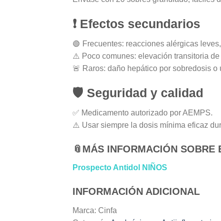
❗
Efectos secundarios
🟢 Frecuentes: reacciones alérgicas leves,
⚠️ Poco comunes: elevación transitoria de
🚨 Raros: daño hepático por sobredosis o
🛡️ Seguridad y calidad
✅ Medicamento autorizado por AEMPS.
⚠️ Usar siempre la dosis mínima eficaz du
📎
MÁS INFORMACIÓN SOBRE
Prospecto Antidol NIÑOS
INFORMACIÓN ADICIONAL
Marca: Cinfa