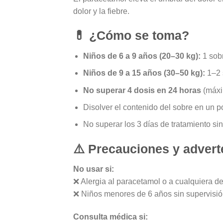
dolor y la fiebre.
💊 ¿Cómo se toma?
Niños de 6 a 9 años (20–30 kg):
1 sob
Niños de 9 a 15 años (30–50 kg):
1–2 
No superar 4 dosis en 24 horas
(máxi
Disolver el contenido del sobre en un p
No superar los 3 días de tratamiento sin
⚠️ Precauciones y advert
No usar si:
❌ Alergia al paracetamol o a cualquiera 
❌ Niños menores de 6 años sin supervisi
Consulta médica si: