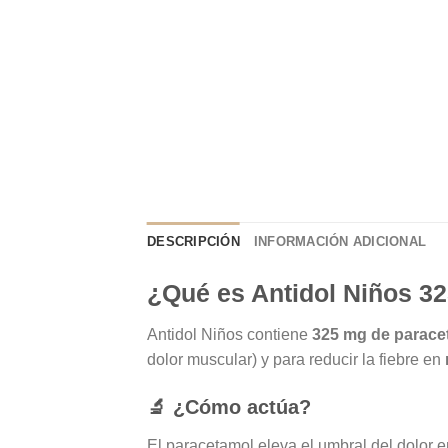
DESCRIPCIÓN
INFORMACIÓN ADICIONAL
¿Qué es Antidol Niños 32
Antidol Niños contiene
325 mg de parace
dolor muscular) y para reducir la fiebre en
🔬 ¿Cómo actúa?
El paracetamol eleva el umbral del dolor en