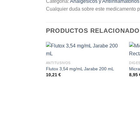
Categoría:
Analgésicos y Antiinflamatorios
Cualquier duda sobre este medicamento p
PRODUCTOS RELACIONADO
ANTITUSIVOS
DIGE
Flutox 3,54 mg/mL Jarabe 200 mL
Micra
10,21
€
8,95