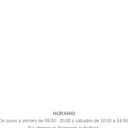
HORARIO
De lunes a viernes de 09:00 - 20:00 y sábados de 10:00 a 14:00
No abrimos ni domingos ni festivos.