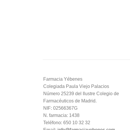
Farmacia Yébenes
Colegiada
Paula
Viejo Palacios
Número 25239 del Ilustre Colegio de
Farmacéuticos de Madrid.
NIF: 02566367G
N. farmacia: 1438
Teléfono: 650 10 32 32
Email:
info@farmaciayebenes.com