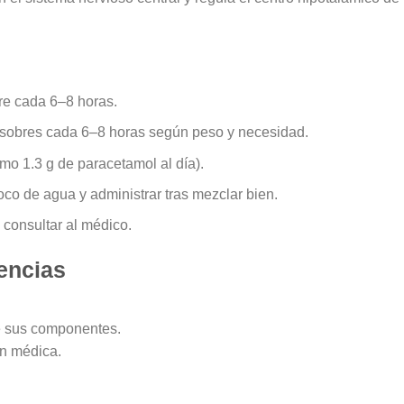
re cada 6–8 horas.
sobres cada 6–8 horas según peso y necesidad.
mo 1.3 g de paracetamol al día).
oco de agua y administrar tras mezclar bien.
 consultar al médico.
encias
de sus componentes.
ón médica.