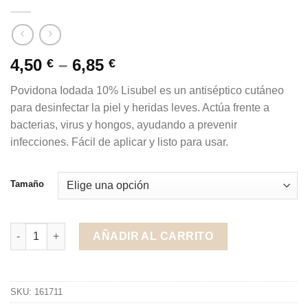
4,50
–
6,85
€
€
Povidona Iodada 10% Lisubel es un antiséptico cutáneo
para desinfectar la piel y heridas leves. Actúa frente a
bacterias, virus y hongos, ayudando a prevenir
infecciones. Fácil de aplicar y listo para usar.
Tamaño
Povidona Iodada 10% Lisubel cantidad
AÑADIR AL CARRITO
SKU:
161711