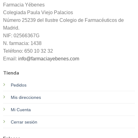
Farmacia Yébenes
Colegiada
Paula
Viejo Palacios
Número 25239 del Ilustre Colegio de Farmacéuticos de
Madrid.
NIF: 02566367G
N. farmacia: 1438
Teléfono: 650 10 32 32
Email:
info@farmaciayebenes.com
Tienda
Pedidos
Mis direcciones
Mi Cuenta
Cerrar sesión