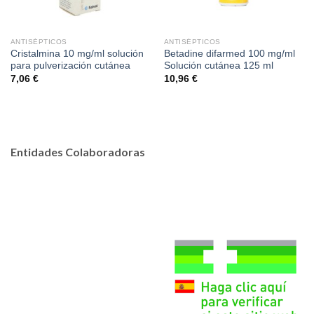
ANTISÉPTICOS
ANTISÉPTICOS
Cristalmina 10 mg/ml solución
Betadine difarmed 100 mg/ml
para pulverización cutánea
Solución cutánea 125 ml
7,06
€
10,96
€
Entidades Colaboradoras