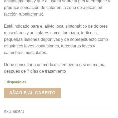
antiinflamatoria y que al usarla sobre la piel la enrojece y
produce sensación de calor en la zona de aplicación
(acción rubefaciente).
Está indicado para el alivio local sintomático de dolores
musculares y articulares como: lumbago, tortícolis,
pequeñas lesiones deportivas y de sobreesfuerzo como
esguinces leves, contusiones, torceduras leves y
calambres musculares.
Debe consultar a un médico si empeora o si no mejora
después de 7 días de tratamiento
1 disponibles
AÑADIR AL CARRITO
SKU:
969394