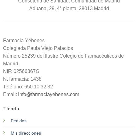
Consejería de Sanidad. Comunidad de Madrid
Aduana, 29, 4° planta. 28013 Madrid
Farmacia Yébenes
Colegiada
Paula
Viejo Palacios
Número 25239 del Ilustre Colegio de Farmacéuticos de
Madrid.
NIF: 02566367G
N. farmacia: 1438
Teléfono: 650 10 32 32
Email:
info@farmaciayebenes.com
Tienda
Pedidos
Mis direcciones