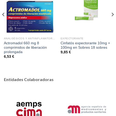
ANALGÉSICOS Y ANTIINFLAMATORIOS
EXPECTORANTE
Actromadol 660 mg 8
Cinfatós expectorante 10mg +
comprimidos de liberación
100mg en Sobres 18 sobres
prolongada
9,85
€
6,53
€
Entidades Colaboradoras