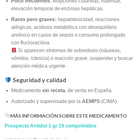
Poco frecuentes:
erupciones cutáneas, malestar,
elevación temporal de enzimas hepáticas.
Raros pero graves:
hepatotoxicidad, reacciones
alérgicas, acidosis metabólica con desequilibrio
aniónico en casos de sepsis o consumo prolongado
con flucloxacilina
.
Si aparecen síntomas de sobredosis (náuseas,
vómitos, ictericia) o reacción grave, suspender y buscar
atención médica urgente
.
Seguridad y calidad
Medicamento
sin receta
, de venta en España.
Autorizado y supervisado por la
AEMPS
(CIMA)
MÁS INFORMACIÓN SOBRE ESTE MEDICAMENTO
Prospecto Antidol 1 gr 10 comprimidos