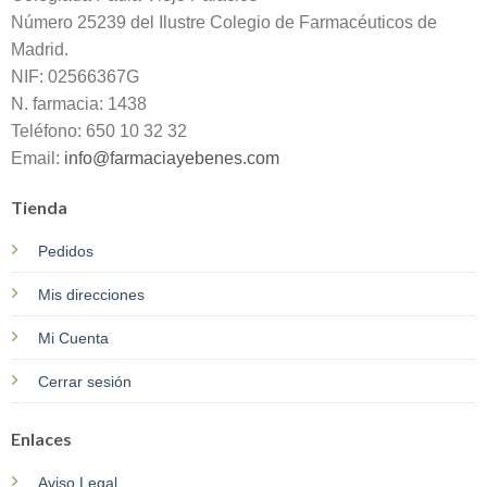
Número 25239 del Ilustre Colegio de Farmacéuticos de
Madrid.
NIF: 02566367G
N. farmacia: 1438
Teléfono: 650 10 32 32
Email:
info@farmaciayebenes.com
Tienda
Pedidos
Mis direcciones
Mi Cuenta
Cerrar sesión
Enlaces
Aviso Legal