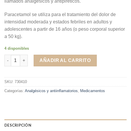
llamados analgésicos y antipiréticos.
Paracetamol se utiliza para el tratamiento del dolor de
intensidad moderada y estados febriles en adultos y
adolescentes a partir de 16 años (o peso corporal superior
a 50 kg).
4 disponibles
Antidol 1 gr 10 comprimidos cantidad
AÑADIR AL CARRITO
SKU:
730410
Categorías:
Analgésicos y antiinflamatorios
,
Medicamentos
DESCRIPCIÓN