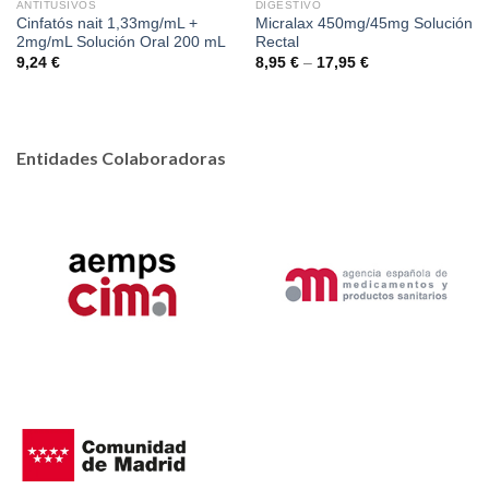
ANTITUSIVOS
DIGESTIVO
Cinfatós nait 1,33mg/mL +
Micralax 450mg/45mg Solución
2mg/mL Solución Oral 200 mL
Rectal
9,24
€
8,95
€
–
17,95
€
Entidades Colaboradoras