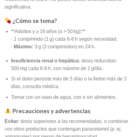
significativa
.
¿Cómo se toma?
**
Adultos y ≥ 16 años (o > 50 kg):**
· 1 comprimido (1 g) cada 6‑8 h según necesidad.
·
Máximo:
3 g (3 comprimidos) en 24 h
.
Insuficiencia renal o hepática:
dosis reducidas:
500 mg cada 6‑8 h, con máximo de 2 g/día
.
Si el dolor persiste más de 5 días o la fiebre más de 3
días, consulta médica
.
Tomar con un vaso de agua, con o sin alimentos.
Precauciones y advertencias
Evitar
: dosis superiores a las recomendadas, o combinar
con otros productos que contengan paracetamol (p. ej.
antigripales) por riesgo de hepatotoxicidad.