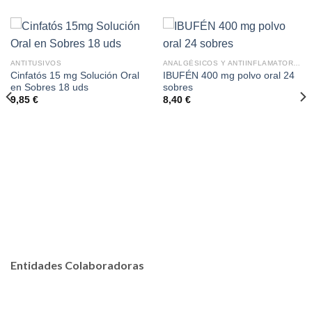
ANTITUSIVOS
ANALGÉSICOS Y ANTIINFLAMATORIOS
Cinfatós 15 mg Solución Oral
IBUFÉN 400 mg polvo oral 24
en Sobres 18 uds
sobres
9,85
€
8,40
€
Entidades Colaboradoras