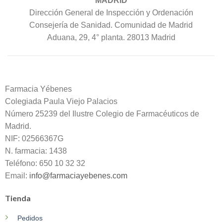
MADRID
Dirección General de Inspección y Ordenación
Consejería de Sanidad. Comunidad de Madrid
Aduana, 29, 4° planta. 28013 Madrid
Farmacia Yébenes
Colegiada
Paula
Viejo Palacios
Número 25239 del Ilustre Colegio de Farmacéuticos de
Madrid.
NIF: 02566367G
N. farmacia: 1438
Teléfono: 650 10 32 32
Email:
info@farmaciayebenes.com
Tienda
Pedidos