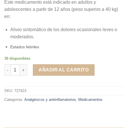
Este medicamento está indicado en adultos y
adolescentes a partir de 12 años (peso superiro a 40 kg)
en:
Alivio sintomático de los dolores ocasionales leves o
moderados.
Estados febriles
30 disponibles
Ibuprofeno MABO 400 MG 20 comprimidos cantidad
AÑADIR AL CARRITO
SKU:
727423
Categorías:
Analgésicos y antiinflamatorios
,
Medicamentos