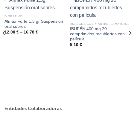
DIGESTIVO
Almax Forte 1,5 gr Suspensión
ANALGÉSICOS Y ANTIINFLAMATORIOS
oral sobres
IBUFÉN 400 mg 20
12,00
€
–
16,78
€
comprimidos recubiertos con
película
5,10
€
Entidades Colaboradoras