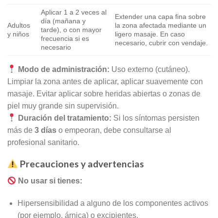
Aplicar 1 a 2 veces al
Extender una capa fina sobre
día (mañana y
Adultos
la zona afectada mediante un
tarde), o con mayor
y niños
ligero masaje. En caso
frecuencia si es
necesario, cubrir con vendaje.
necesario
Modo de administración:
Uso externo (cutáneo).
Limpiar la zona antes de aplicar, aplicar suavemente con
masaje. Evitar aplicar sobre heridas abiertas o zonas de
piel muy grande sin supervisión.
Duración del tratamiento:
Si los síntomas persisten
más de
3 días
o empeoran, debe consultarse al
profesional sanitario.
Precauciones y advertencias
No usar si tienes:
Hipersensibilidad a alguno de los componentes activos
(por ejemplo, árnica) o excipientes.