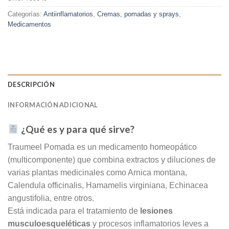
Categorías:
Antiinflamatorios
,
Cremas, pomadas y sprays
,
Medicamentos
DESCRIPCIÓN
INFORMACIÓN ADICIONAL
¿Qué es y para qué sirve?
Traumeel Pomada es un medicamento homeopático
(multicomponente) que combina extractos y diluciones de
varias plantas medicinales como Arnica montana,
Calendula officinalis, Hamamelis virginiana, Echinacea
angustifolia, entre otros.
Está indicada para el tratamiento de
lesiones
musculoesqueléticas
y procesos inflamatorios leves a