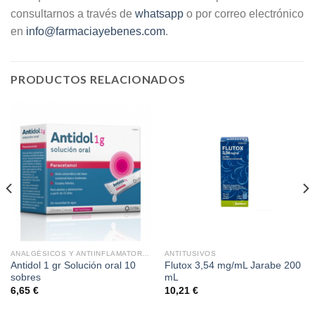
consultarnos a través de
whatsapp
o por correo electrónico
en
info@farmaciayebenes.com
.
PRODUCTOS RELACIONADOS
ANALGÉSICOS Y ANTIINFLAMATORIOS
ANTITUSIVOS
Antidol 1 gr Solución oral 10
Flutox 3,54 mg/mL Jarabe 200
sobres
mL
6,65
€
10,21
€