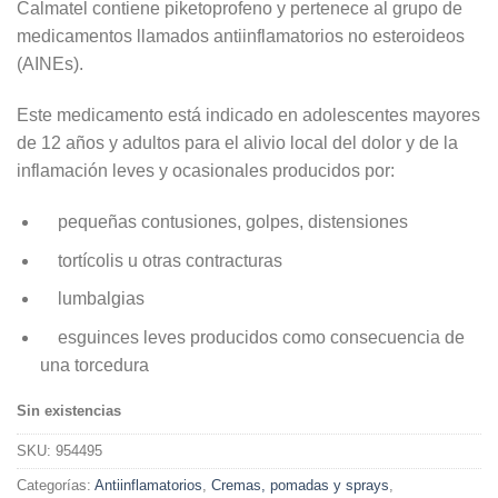
Calmatel contiene piketoprofeno y pertenece al grupo de
medicamentos llamados antiinflamatorios no esteroideos
(AINEs).
Este medicamento está indicado en adolescentes mayores
de 12 años y adultos para el alivio local del dolor y de la
inflamación leves y ocasionales producidos por:
pequeñas contusiones, golpes, distensiones
tortícolis u otras contracturas
lumbalgias
esguinces leves producidos como consecuencia de
una torcedura
Sin existencias
SKU:
954495
Categorías:
Antiinflamatorios
,
Cremas, pomadas y sprays
,