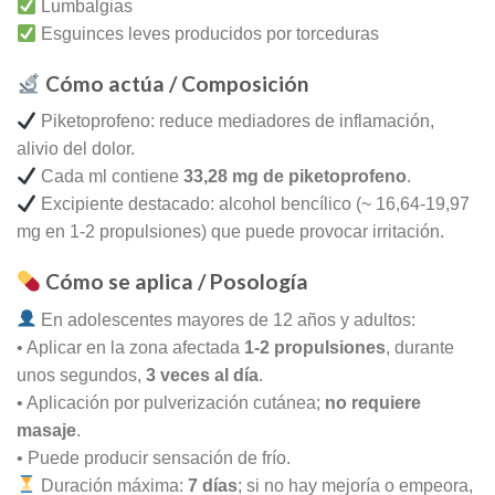
Lumbalgias
Esguinces leves producidos por torceduras
Cómo actúa / Composición
Piketoprofeno: reduce mediadores de inflamación,
alivio del dolor.
Cada ml contiene
33,28 mg de piketoprofeno
.
Excipiente destacado: alcohol bencílico (~ 16,64-19,97
mg en 1-2 propulsiones) que puede provocar irritación.
Cómo se aplica / Posología
En adolescentes mayores de 12 años y adultos:
• Aplicar en la zona afectada
1-2 propulsiones
, durante
unos segundos,
3 veces al día
.
• Aplicación por pulverización cutánea;
no requiere
masaje
.
• Puede producir sensación de frío.
Duración máxima:
7 días
; si no hay mejoría o empeora,