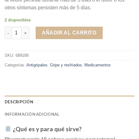
otros síntomas persisten más de 5 días.
2 disponibles
Pharmatusgrip polvo para solución oral 10 sobres cantidad
AÑADIR AL CARRITO
SKU:
689188
Categorías:
Antigripales
,
Gripe y resfriados
,
Medicamentos
DESCRIPCIÓN
INFORMACIÓN ADICIONAL
¿Qué es y para qué sirve?