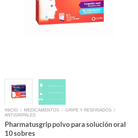
INICIO
/
MEDICAMENTOS
/
GRIPE Y RESFRIADOS
/
ANTIGRIPALES
Pharmatusgrip polvo para solución oral
10 sobres