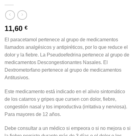
11,60
€
El paracetamol pertenece al grupo de medicamentos
llamados analgésicos y antipiréticos, por lo que reduce el
dolor y la fiebre. La Pseudoefedrina pertenece al grupo de
medicamentos Descongestionantes Nasales. El
Dextrometorfano pertenece al grupo de medicamentos
Antitusivos.
Este medicamento está indicado en el alivio sintomático
de los catarros y gripes que cursen con dolor, fiebre,
congestión nasal y tos improductiva (irritativa y nerviosa).
Para mayores de 12 años.
Debe consultar a un médico si empeora o si no mejora o si
la fiebre persiste durante más de 3 días o el dolor o los