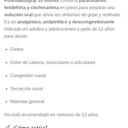
Pharmatusgrip 10 sobres
combina
paracetamol,
fenilefrina y clorfenamina
en polvo para preparar una
solución oral
que alivia los síntomas de gripe y resfriado.
Es un
analgésico, antipirético y descongestionante
indicado en adultos y adolescentes a partir de 12 años
para aliviar:
Fiebre
Dolor de cabeza, musculares o articulares
Congestión nasal
Secreción nasal
Malestar general
No está recomendado en menores de 12 años.
¿Cómo actúa?