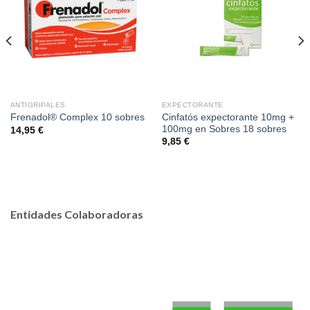
ANTIGRIPALES
EXPECTORANTE
Cinfatós expectorante 10mg +
Frenadol® Complex 10 sobres
100mg en Sobres 18 sobres
14,95
€
9,85
€
Entidades Colaboradoras