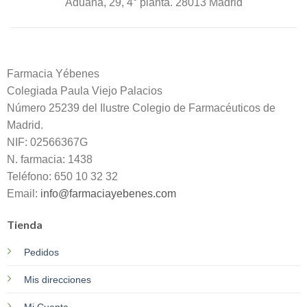
Aduana, 29, 4° planta. 28013 Madrid
Farmacia Yébenes
Colegiada
Paula
Viejo Palacios
Número 25239 del Ilustre Colegio de Farmacéuticos de
Madrid.
NIF: 02566367G
N. farmacia: 1438
Teléfono: 650 10 32 32
Email:
info@farmaciayebenes.com
Tienda
Pedidos
Mis direcciones
Mi Cuenta