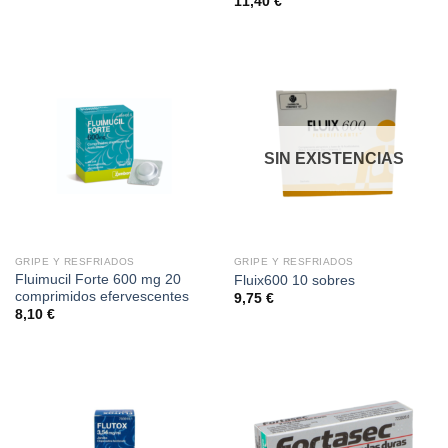
11,40
€
SIN EXISTENCIAS
GRIPE Y RESFRIADOS
GRIPE Y RESFRIADOS
Fluimucil Forte 600 mg 20
Fluix600 10 sobres
comprimidos efervescentes
9,75
€
8,10
€