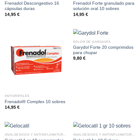
Frenadol Descongestivo 16
Frenadol Forte granulado para
cápsulas duras
solución oral 10 sobres
14,95
€
14,95
€
DOLOR DE GARGANTA
Garydol Forte 20 comprimidos
para chupar
9,80
€
ANTIGRIPALES
Frenadol® Complex 10 sobres
14,95
€
ANALGÉSICOS Y ANTIINFLAMATORIOS
ANALGÉSICOS Y ANTIINFLAMATORIOS