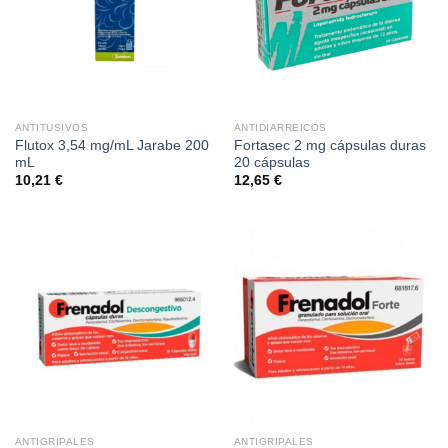
ANTITUSIVOS
ANTIDIARREICOS
Flutox 3,54 mg/mL Jarabe 200
Fortasec 2 mg cápsulas duras
mL
20 cápsulas
10,21
€
12,65
€
ANTIGRIPALES
ANTIGRIPALES