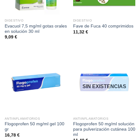
DIGESTIVO
DIGESTIVO
Evacuol 7,5 mg/ml gotas orales
Fave de Fuca 40 comprimidos
en solución 30 ml
11,32
€
9,09
€
SIN EXISTENCIAS
ANTIINFLAMATORIOS
ANTIINFLAMATORIOS
Flogoprofen 50 mg/ml gel 100
Flogoprofen 50 mg/ml solución
gr
para pulverización cutánea 100
ml
16,78
€