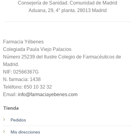
Consejería de Sanidad. Comunidad de Madrid
Aduana, 29, 4° planta. 28013 Madrid
Farmacia Yébenes
Colegiada
Paula
Viejo Palacios
Número 25239 del Ilustre Colegio de Farmacéuticos de
Madrid.
NIF: 02566367G
N. farmacia: 1438
Teléfono: 650 10 32 32
Email:
info@farmaciayebenes.com
Tienda
Pedidos
Mis direcciones