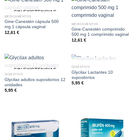
SIN EXISTENCIAS
MEDICAMENTOS
Gine-Canestén cápsula 500
MEDICAMENTOS
mg 1 cápsula vaginal
Gine-Canestén comprimido
12,61
€
500 mg 1 comprimido vaginal
12,61
€
SIN EXISTENCIAS
DIGESTIVO
SIN EXISTENCIAS
Glycilax Lactantes 10
DIGESTIVO
supositorios
Glycilax adultos supositorios 12
5,95
€
unidades
5,95
€