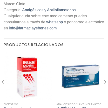
Marca: Cinfa
Categoría:
Analgésicos y Antiinflamatorios
Cualquier duda sobre este medicamento puedes
consultarnos a través de
whatsapp
o por correo electrónico
en
info@farmaciayebenes.com
.
PRODUCTOS RELACIONADOS
DIGESTIVO
ANALGÉSICOS Y ANTIINFLAMATORIOS