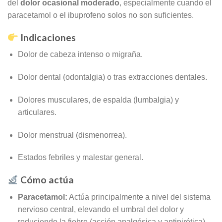
del
dolor ocasional moderado
, especialmente cuando el
paracetamol o el ibuprofeno solos no son suficientes.
Indicaciones
Dolor de cabeza intenso o migraña.
Dolor dental (odontalgia) o tras extracciones dentales.
Dolores musculares, de espalda (lumbalgia) y
articulares.
Dolor menstrual (dismenorrea).
Estados febriles y malestar general.
Cómo actúa
Paracetamol:
Actúa principalmente a nivel del sistema
nervioso central, elevando el umbral del dolor y
reduciendo la fiebre (acción analgésica y antipirética).