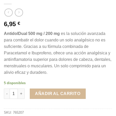
6,95
€
AntidolDual 500 mg / 200 mg
es la solución avanzada
para combatir el dolor cuando un solo analgésico no es
suficiente. Gracias a su fórmula combinada de
Paracetamol e Ibuprofeno, ofrece una acción analgésica y
antiinflamatoria superior para dolores de cabeza, dentales,
menstruales o musculares. Un solo comprimido para un
alivio eficaz y duradero.
5 disponibles
AntidolDual 500 mg/200 mg 20 comprimidos recubiertos con pel
AÑADIR AL CARRITO
SKU:
765207