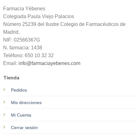
Farmacia Yébenes
Colegiada
Paula
Viejo Palacios
Número 25239 del Ilustre Colegio de Farmacéuticos de
Madrid.
NIF: 02566367G
N. farmacia: 1438
Teléfono: 650 10 32 32
Email:
info@farmaciayebenes.com
Tienda
Pedidos
Mis direcciones
Mi Cuenta
Cerrar sesión