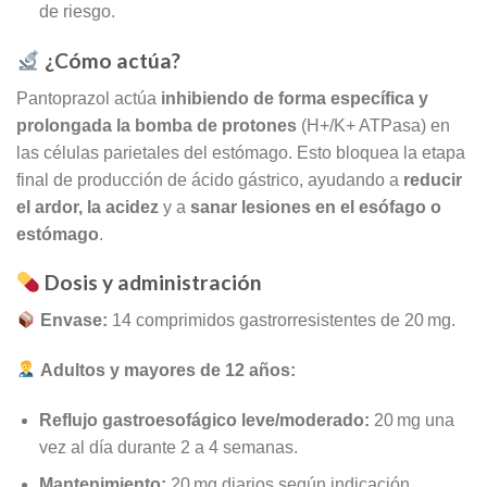
de riesgo.
¿Cómo actúa?
Pantoprazol actúa
inhibiendo de forma específica y
prolongada la bomba de protones
(H+/K+ ATPasa) en
las células parietales del estómago. Esto bloquea la etapa
final de producción de ácido gástrico, ayudando a
reducir
el ardor, la acidez
y a
sanar lesiones en el esófago o
estómago
.
Dosis y administración
Envase:
14 comprimidos gastrorresistentes de 20 mg.
Adultos y mayores de 12 años:
Reflujo gastroesofágico leve/moderado:
20 mg una
vez al día durante 2 a 4 semanas.
Mantenimiento:
20 mg diarios según indicación