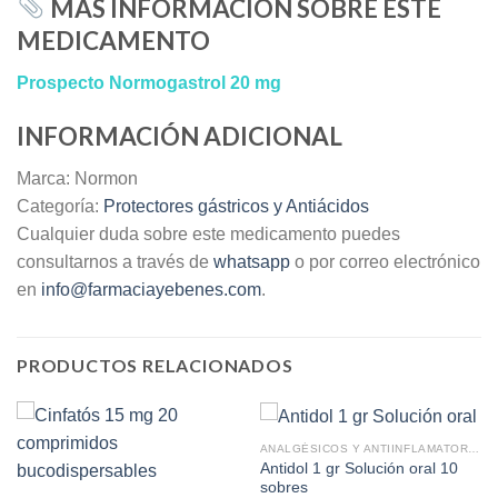
MÁS INFORMACIÓN SOBRE ESTE
MEDICAMENTO
Prospecto Normogastrol 20 mg
INFORMACIÓN ADICIONAL
Marca: Normon
Categoría:
Protectores gástricos y Antiácidos
Cualquier duda sobre este medicamento puedes
consultarnos a través de
whatsapp
o por correo electrónico
en
info@farmaciayebenes.com
.
PRODUCTOS RELACIONADOS
ANALGÉSICOS Y ANTIINFLAMATORIOS
Antidol 1 gr Solución oral 10
sobres