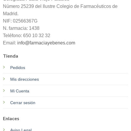
Número 25239 del Ilustre Colegio de Farmacéuticos de
Madrid.
NIF: 02566367G
N. farmacia: 1438
Teléfono: 650 10 32 32
Email:
info@farmaciayebenes.com
Tienda
Pedidos
Mis direcciones
Mi Cuenta
Cerrar sesión
Enlaces
Aviso Legal