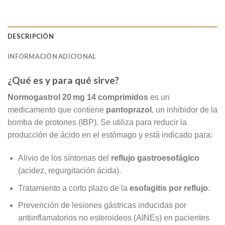
DESCRIPCIÓN
INFORMACIÓN ADICIONAL
¿Qué es y para qué sirve?
Normogastrol 20 mg 14 comprimidos
es un
medicamento que contiene
pantoprazol
, un inhibidor de la
bomba de protones (IBP). Se utiliza para reducir la
producción de ácido en el estómago y está indicado para:
Alivio de los síntomas del
reflujo gastroesofágico
(acidez, regurgitación ácida).
Tratamiento a corto plazo de la
esofagitis por reflujo
.
Prevención de lesiones gástricas inducidas por
antiinflamatorios no esteroideos (AINEs) en pacientes