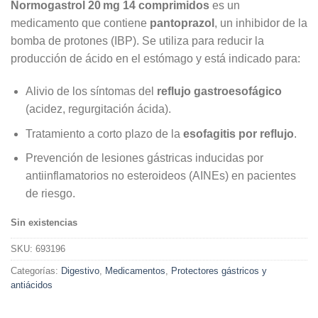
Normogastrol 20 mg 14 comprimidos
es un
medicamento que contiene
pantoprazol
, un inhibidor de la
bomba de protones (IBP). Se utiliza para reducir la
producción de ácido en el estómago y está indicado para:
Alivio de los síntomas del
reflujo gastroesofágico
(acidez, regurgitación ácida).
Tratamiento a corto plazo de la
esofagitis por reflujo
.
Prevención de lesiones gástricas inducidas por
antiinflamatorios no esteroideos (AINEs) en pacientes
de riesgo.
Sin existencias
SKU:
693196
Categorías:
Digestivo
,
Medicamentos
,
Protectores gástricos y
antiácidos