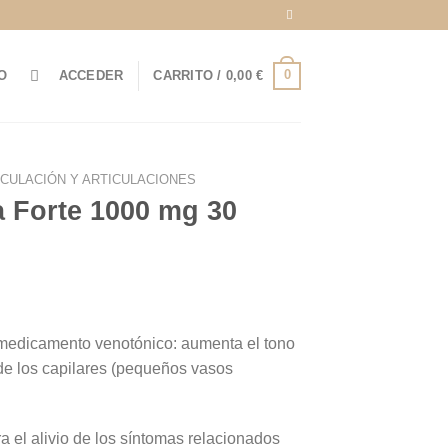
0
O
ACCEDER
CARRITO /
0,00
€
RCULACIÓN Y ARTICULACIONES
a Forte 1000 mg 30
 medicamento venotónico: aumenta el tono
 de los capilares (pequeños vasos
ra el alivio de los síntomas relacionados