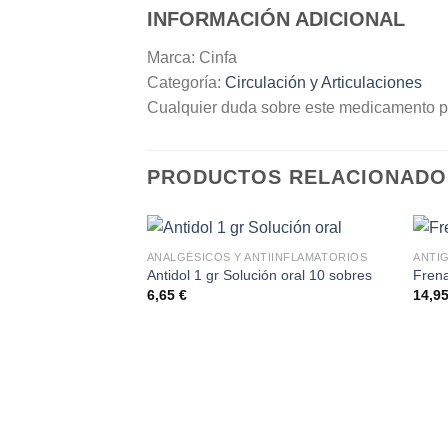
INFORMACIÓN ADICIONAL
Marca: Cinfa
Categoría:
Circulación y Articulaciones
Cualquier duda sobre este medicamento p
PRODUCTOS RELACIONADO
ANALGÉSICOS Y ANTIINFLAMATORIOS
ANTI
Antidol 1 gr Solución oral 10 sobres
Fren
6,65
€
14,9