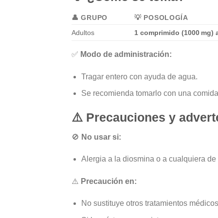
👤 GRUPO
💡 POSOLOGÍA
Adultos
1 comprimido (1000 mg) a
✅
Modo de administración:
Tragar entero con ayuda de agua.
Se recomienda tomarlo con una comida pr
⚠️
Precauciones y advert
🚫
No usar si:
Alergia a la diosmina o a cualquiera de 
⚠️
Precaución en:
No sustituye otros tratamientos médico