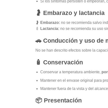
Si los síntomas persisten o empeoran, c
🤰
Embarazo y lactancia
🤰
Embarazo:
no se recomienda salvo ind
🍼
Lactancia:
no se recomienda su uso sin
🚗 Conducción y uso de 
No se han descrito efectos sobre la capac
🧴
Conservación
Conservar a temperatura ambiente,
por
Mantener en el envase original para pr
Mantener fuera de la vista y del alcance
📦
Presentación