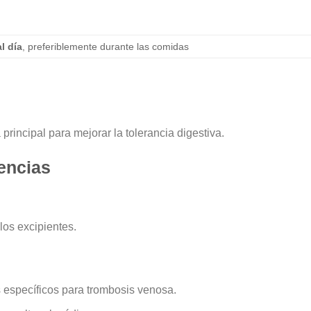
l día
, preferiblemente durante las comidas
incipal para mejorar la tolerancia digestiva.
encias
los excipientes.
s específicos para trombosis venosa.