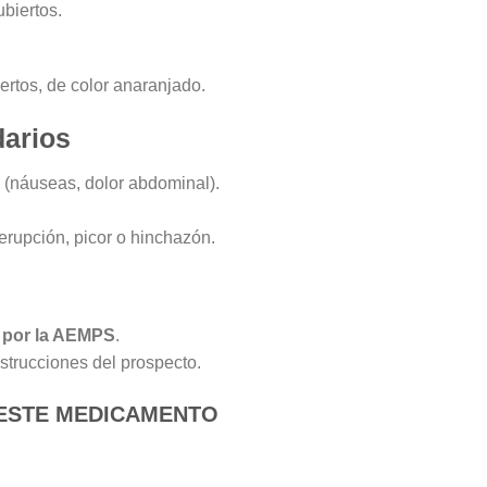
biertos.
rtos, de color anaranjado.
darios
 (náuseas, dolor abdominal).
rupción, picor o hinchazón.
o por la AEMPS
.
strucciones del prospecto.
ESTE MEDICAMENTO