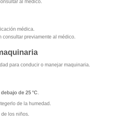
onsultar al médico.
icación médica.
 consultar previamente al médico.
maquinaria
idad para conducir o manejar maquinaria.
 debajo de 25 °C
.
otegerlo de la humedad.
 de los niños.