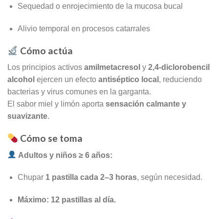
Sequedad o enrojecimiento de la mucosa bucal
Alivio temporal en procesos catarrales
Cómo actúa
Los principios activos
amilmetacresol
y
2,4-diclorobencil
alcohol
ejercen un efecto
antiséptico local
, reduciendo
bacterias y virus comunes en la garganta.
El sabor miel y limón aporta
sensación calmante y
suavizante
.
Cómo se toma
Adultos y niños ≥ 6 años:
Chupar
1 pastilla cada 2–3 horas
, según necesidad.
Máximo: 12 pastillas al día.