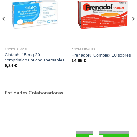
ANTITUSIVOS
ANTIGRIPALES
Cinfatós 15 mg 20
Frenadol® Complex 10 sobres
comprimidos bucodispersables
14,95
€
9,24
€
Entidades Colaboradoras