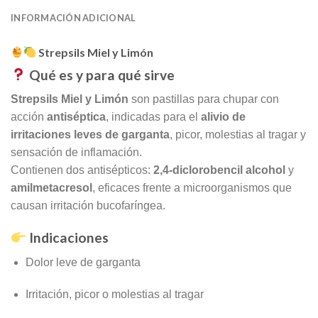
INFORMACIÓN ADICIONAL
Strepsils Miel y Limón
Qué es y para qué sirve
Strepsils Miel y Limón
son pastillas para chupar con
acción
antiséptica
, indicadas para el
alivio de
irritaciones leves de garganta
, picor, molestias al tragar y
sensación de inflamación.
Contienen dos antisépticos:
2,4-diclorobencil alcohol
y
amilmetacresol
, eficaces frente a microorganismos que
causan irritación bucofaríngea.
Indicaciones
Dolor leve de garganta
Irritación, picor o molestias al tragar