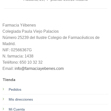
Farmacia Yébenes
Colegiada
Paula
Viejo Palacios
Número 25239 del Ilustre Colegio de Farmacéuticos de
Madrid.
NIF: 02566367G
N. farmacia: 1438
Teléfono: 650 10 32 32
Email:
info@farmaciayebenes.com
Tienda
Pedidos
Mis direcciones
Mi Cuenta