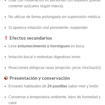
Usar con moderación en personas con diabetes (puede
contener azúcares según marca).
No utilizar de forma prolongada sin supervisión médica.
Si aparece irritación oral persistente, suspender.
Efectos secundarios
Leve
entumecimiento o hormigueo
en boca
Irritación bucal o molestias digestivas leves
Reacciones alérgicas raras (erupción, picor, hinchazón)
Presentación y conservación
Envases habituales de
24 pastillas
sabor miel y limón
Conservar a temperatura ambiente, lejos de humedad y
calor