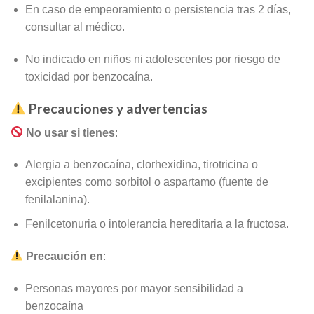
En caso de empeoramiento o persistencia tras 2 días,
consultar al médico
.
No indicado en niños ni adolescentes por riesgo de
toxicidad por benzocaína
.
Precauciones y advertencias
No usar si tienes
:
Alergia a benzocaína, clorhexidina, tirotricina o
excipientes como sorbitol o aspartamo (fuente de
fenilalanina).
Fenilcetonuria o intolerancia hereditaria a la fructosa
.
Precaución en
:
Personas mayores por mayor sensibilidad a
benzocaína