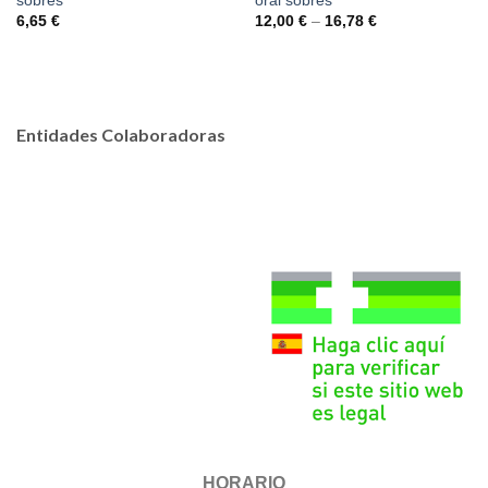
sobres
oral sobres
6,65
€
12,00
€
–
16,78
€
Entidades Colaboradoras
HORARIO