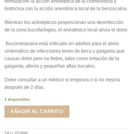
formulación la acción antiséptica de la clorhexidina y
tirotricina con la acción anestésica local de la benzocaína.
Mientras los antisépticos proporcionan una desinfección
de la zona bucofaríngea, el anestésico local alivia el dolor.
Bucometasana está indicado en adultos para el alivio
sintomático de infecciones leves de boca y garganta que
causan dolor pero no fiebre, tales como irritación de la
garganta, afonía y pequeñas aftas bucales.
Debe consultar a un médico si empeora o si no mejora
después de 2 días.
1 disponibles
AÑADIR AL CARRITO
SKU:
653899