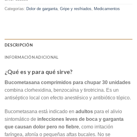
Categorías:
Dolor de garganta
,
Gripe y resfriados
,
Medicamentos
DESCRIPCIÓN
INFORMACIÓN ADICIONAL
¿Qué es y para qué sirve?
Bucometasana comprimidos para chupar 30 unidades
combina clorhexidina, benzocaína y tirotricina. Es un
antiséptico local con efecto anestésico y antibiótico tópico.
Bucometasana está indicado en
adultos
para el alivio
sintomático de
infecciones leves de boca y garganta
que causan dolor pero no fiebre
, como irritación
faríngea, afonía o pequeñas aftas bucales. No se