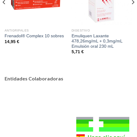
ANTIGRIPALES
DIGESTIVO
Emuliquen Laxante
Frenadol® Complex 10 sobres
478,26mg/mL + 0,3mg/mL
14,95
€
Emulsión oral 230 mL
5,71
€
Entidades Colaboradoras