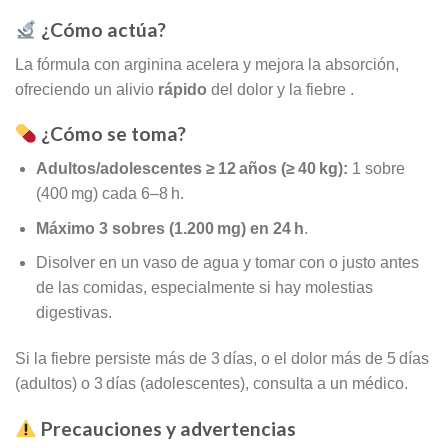
¿Cómo actúa?
La fórmula con arginina acelera y mejora la absorción,
ofreciendo un alivio
rápido
del dolor y la fiebre
.
¿Cómo se toma?
Adultos/adolescentes ≥ 12 años (≥ 40 kg):
1 sobre
(400 mg) cada 6–8 h.
Máximo 3 sobres (1.200 mg) en 24 h
.
Disolver en un vaso de agua y tomar con o justo antes
de las comidas, especialmente si hay molestias
digestivas
.
Si la fiebre persiste más de 3 días, o el dolor más de 5 días
(adultos) o 3 días (adolescentes), consulta a un médico
.
Precauciones y advertencias