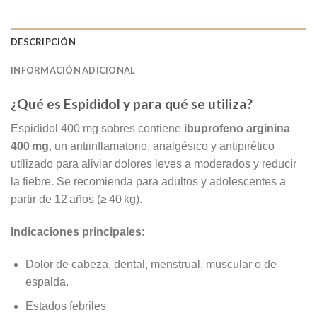
DESCRIPCIÓN
INFORMACIÓN ADICIONAL
¿Qué es Espididol y para qué se utiliza?
Espididol 400 mg sobres contiene
ibuprofeno arginina
400 mg
, un antiinflamatorio, analgésico y antipirético
utilizado para aliviar dolores leves a moderados y reducir
la fiebre. Se recomienda para adultos y adolescentes a
partir de 12 años (≥ 40 kg)
.
Indicaciones principales:
Dolor de cabeza, dental, menstrual, muscular o de
espalda.
Estados febriles