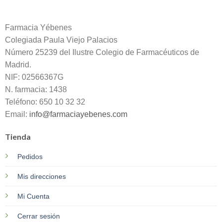
Farmacia Yébenes
Colegiada
Paula
Viejo Palacios
Número 25239 del Ilustre Colegio de Farmacéuticos de
Madrid.
NIF: 02566367G
N. farmacia: 1438
Teléfono: 650 10 32 32
Email:
info@farmaciayebenes.com
Tienda
Pedidos
Mis direcciones
Mi Cuenta
Cerrar sesión