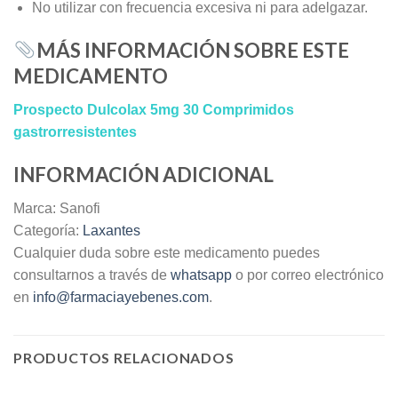
No utilizar con frecuencia excesiva ni para adelgazar.
MÁS INFORMACIÓN SOBRE ESTE
MEDICAMENTO
Prospecto Dulcolax 5mg 30 Comprimidos
gastrorresistentes
INFORMACIÓN ADICIONAL
Marca: Sanofi
Categoría:
Laxantes
Cualquier duda sobre este medicamento puedes
consultarnos a través de
whatsapp
o por correo electrónico
en
info@farmaciayebenes.com
.
PRODUCTOS RELACIONADOS