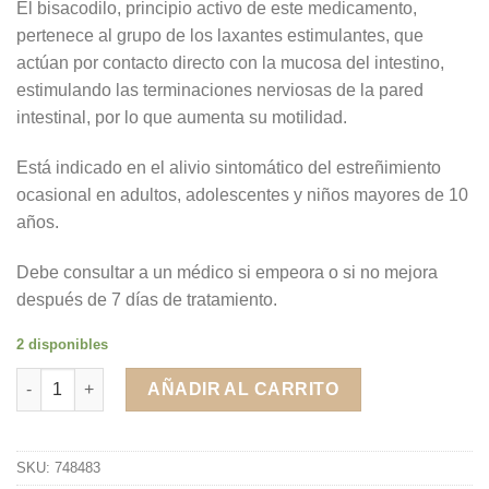
El bisacodilo, principio activo de este medicamento,
pertenece al grupo de los laxantes estimulantes, que
actúan por contacto directo con la mucosa del intestino,
estimulando las terminaciones nerviosas de la pared
intestinal, por lo que aumenta su motilidad.
Está indicado en el alivio sintomático del estreñimiento
ocasional en adultos, adolescentes y niños mayores de 10
años.
Debe consultar a un médico si empeora o si no mejora
después de 7 días de tratamiento.
2 disponibles
DulcoLax 5 mg 30 Comprimidos gastrorresistentes cantidad
AÑADIR AL CARRITO
SKU:
748483