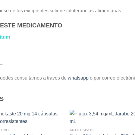
se de los excipientes si tiene intolerancias alimentarias.
 ESTE MEDICAMENTO
itum
L.
uedes consultarnos a través de
whatsapp
o por correo electrón
S
STIVO
ANTITUSIVOS