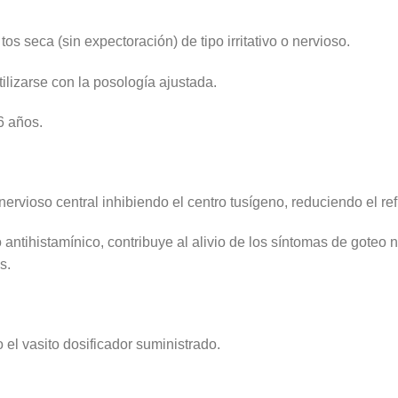
os seca (sin expectoración) de tipo irritativo o nervioso.
ilizarse con la posología ajustada.
6 años.
ervioso central inhibiendo el centro tusígeno, reduciendo el refl
ntihistamínico, contribuye al alivio de los síntomas de goteo n
s.
 el vasito dosificador suministrado.