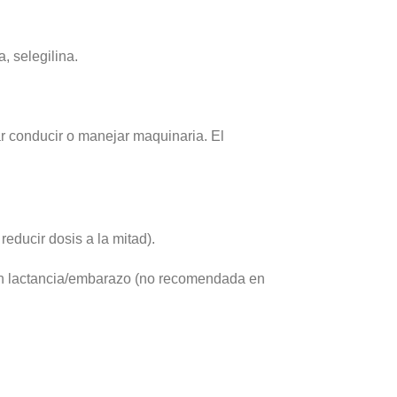
, selegilina.
ar conducir o manejar maquinaria. El
reducir dosis a la mitad).
o en lactancia/embarazo (no recomendada en