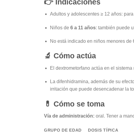
👉 Indicaciones
Adultos y adolescentes ≥ 12 años: para t
Niños de
6 a 11 años
: también puede ut
No está indicado en niños menores de 
🔬 Cómo actúa
El dextrometorfano actúa en el sistema n
La difenhidramina, además de su efecto a
irritación que puede desencadenar la to
💊
Cómo se toma
Vía de administración:
oral. Tener a mano
GRUPO DE EDAD
DOSIS TÍPICA