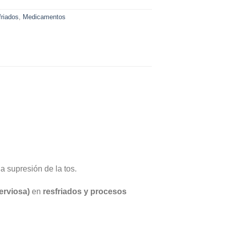
friados
,
Medicamentos
a supresión de la tos.
nerviosa)
en
resfriados y procesos