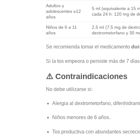
Adultos y
5 ml (equivalente a 15
adolescentes ≥12
cada 24 h: 120 mg de d
años
Niños de 6 a 11
2,5 ml (7,5 mg de dextr
años
dextrometorfano y 30 m
Se recomienda tomar el medicamento
dur
Si la tos empeora o persiste más de 7 días,
⚠️
Contraindicaciones
No debe utilizarse si:
Alergia al dextrometorfano, difenhidram
Niños menores de 6 años.
Tos productiva con abundantes secrecione