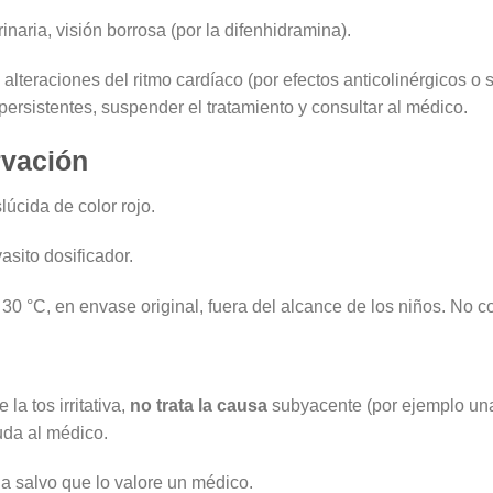
naria, visión borrosa (por la difenhidramina).
 alteraciones del ritmo cardíaco (por efectos anticolinérgicos o
ersistentes, suspender el tratamiento y consultar al médico.
rvación
lúcida de color rojo.
asito dosificador.
0 °C, en envase original, fuera del alcance de los niños. No c
la tos irritativa,
no trata la causa
subyacente (por ejemplo una 
da al médico.
a salvo que lo valore un médico.