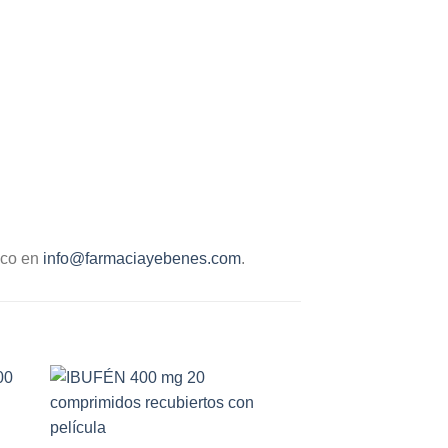
ico en
info@farmaciayebenes.com
.