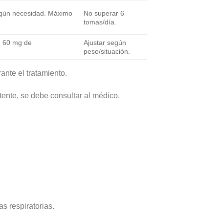
gún necesidad. Máximo
No superar 6
tomas/día.
: 60 mg de
Ajustar según
peso/situación.
nte el tratamiento.
tente, se debe consultar al médico.
as respiratorias.