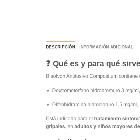
DESCRIPCIÓN
INFORMACIÓN ADICIONAL
❓ Qué es y para qué sirv
Bisolvon Antitusivo Compositum contiene c
Dextrometorfano hidrobromuro 3 mg/ml, un
Difenhidramina hidrocloruro 1,5 mg/ml, 
Está indicado para el
tratamiento sintomát
gripales
, en
adultos y niños mayores de