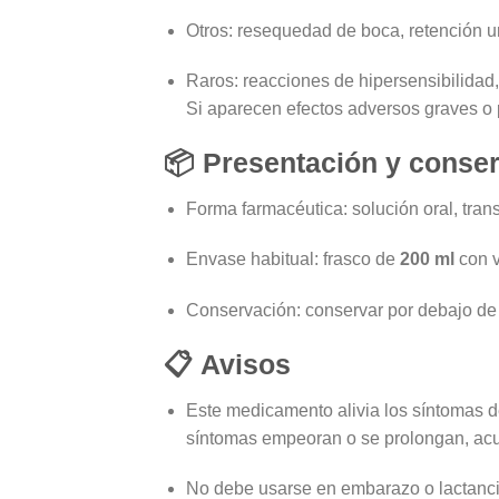
Otros: resequedad de boca, retención uri
Raros: reacciones de hipersensibilidad,
Si aparecen efectos adversos graves o p
📦 Presentación y conse
Forma farmacéutica: solución oral, trans
Envase habitual: frasco de
200 ml
con v
Conservación: conservar por debajo de 3
📋
Avisos
Este medicamento alivia los síntomas de 
síntomas empeoran o se prolongan, acu
No debe usarse en embarazo o lactanci