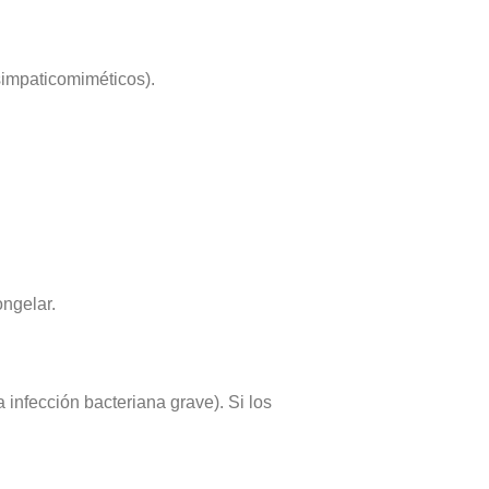
 simpaticomiméticos).
ongelar.
infección bacteriana grave). Si los