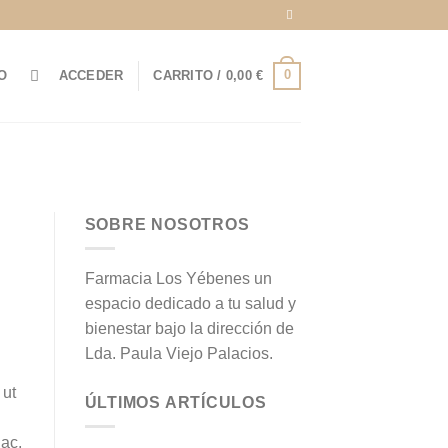
0
O
ACCEDER
CARRITO /
0,00
€
SOBRE NOSOTROS
Farmacia Los Yébenes un
espacio dedicado a tu salud y
bienestar bajo la dirección de
Lda. Paula Viejo Palacios.
 ut
ÚLTIMOS ARTÍCULOS
 ac,