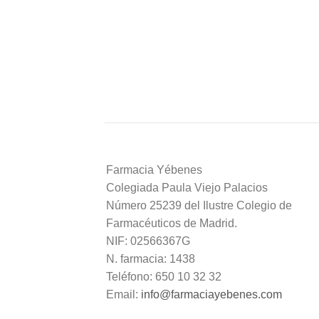
Farmacia Yébenes
Colegiada
Paula
Viejo Palacios
Número 25239 del Ilustre Colegio de
Farmacéuticos de Madrid.
NIF: 02566367G
N. farmacia: 1438
Teléfono: 650 10 32 32
Email:
info@farmaciayebenes.com