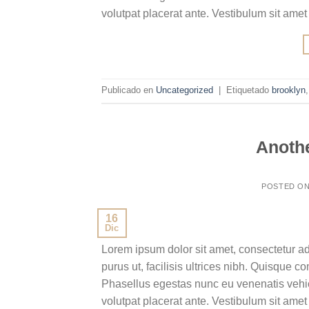
volutpat placerat ante. Vestibulum sit amet
Publicado en
Uncategorized
|
Etiquetado
brooklyn
Anothe
POSTED O
16
Dic
Lorem ipsum dolor sit amet, consectetur ad
purus ut, facilisis ultrices nibh. Quisque 
Phasellus egestas nunc eu venenatis vehicu
volutpat placerat ante. Vestibulum sit amet