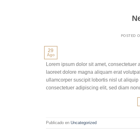
N
POSTED 
29
Ago
Lorem ipsum dolor sit amet, consectetuer 
laoreet dolore magna aliquam erat volutpat
ullamcorper suscipit lobortis nisl ut aliq
consectetuer adipiscing elit, sed diam no
Publicado en
Uncategorized