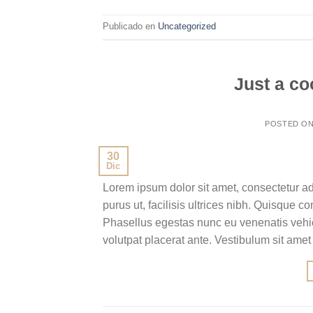
Publicado en
Uncategorized
Just a co
POSTED O
30
Dic
Lorem ipsum dolor sit amet, consectetur ad
purus ut, facilisis ultrices nibh. Quisque 
Phasellus egestas nunc eu venenatis vehicu
volutpat placerat ante. Vestibulum sit amet