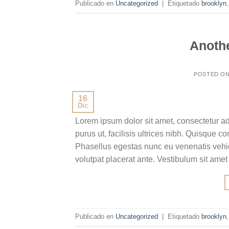
Publicado en
Uncategorized
|
Etiquetado
brooklyn
Anothe
POSTED O
16
Dic
Lorem ipsum dolor sit amet, consectetur ad
purus ut, facilisis ultrices nibh. Quisque 
Phasellus egestas nunc eu venenatis vehicu
volutpat placerat ante. Vestibulum sit amet
Publicado en
Uncategorized
|
Etiquetado
brooklyn