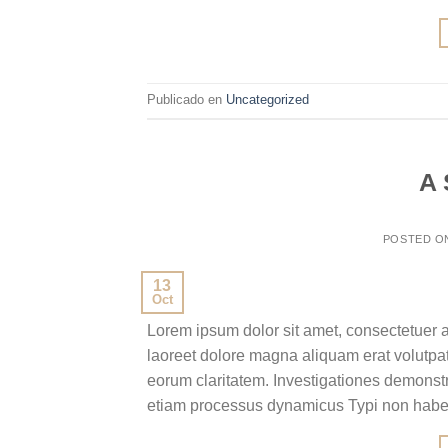
Publicado en
Uncategorized
A 
POSTED 
13
Oct
Lorem ipsum dolor sit amet, consectetuer 
laoreet dolore magna aliquam erat volutpat.T
eorum claritatem. Investigationes demonstra
etiam processus dynamicus Typi non habent