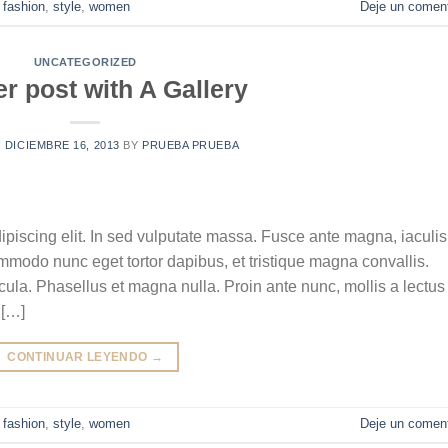
,
fashion
,
style
,
women
Deje un coment
UNCATEGORIZED
r post with A Gallery
N
DICIEMBRE 16, 2013
BY
PRUEBA PRUEBA
ipiscing elit. In sed vulputate massa. Fusce ante magna, iaculis
commodo nunc eget tortor dapibus, et tristique magna convallis.
la. Phasellus et magna nulla. Proin ante nunc, mollis a lectus
 […]
CONTINUAR LEYENDO
→
,
fashion
,
style
,
women
Deje un coment