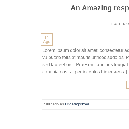
An Amazing resp
POSTED 
11
Ago
Lorem ipsum dolor sit amet, consectetur adi
vulputate felis at mauris ultrices sodales. 
sed laoreet orci. Praesent faucibus feugiat v
conubia nostra, per inceptos himenaeos. [
Publicado en
Uncategorized