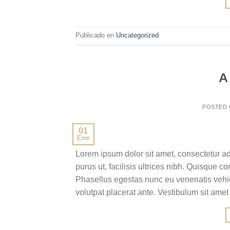
Publicado en
Uncategorized
A
POSTED
01
Ene
Lorem ipsum dolor sit amet, consectetur ad
purus ut, facilisis ultrices nibh. Quisque 
Phasellus egestas nunc eu venenatis vehicu
volutpat placerat ante. Vestibulum sit amet