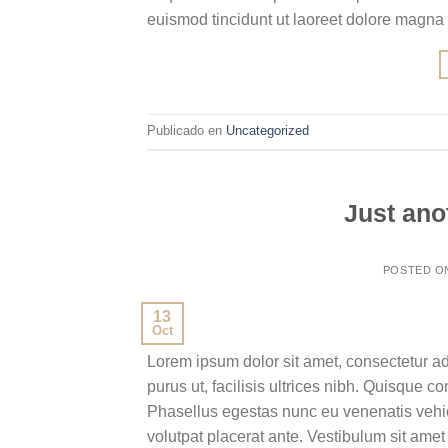
euismod tincidunt ut laoreet dolore magna
Publicado en
Uncategorized
Just ano
POSTED 
13
Oct
Lorem ipsum dolor sit amet, consectetur ad
purus ut, facilisis ultrices nibh. Quisque 
Phasellus egestas nunc eu venenatis vehicu
volutpat placerat ante. Vestibulum sit amet