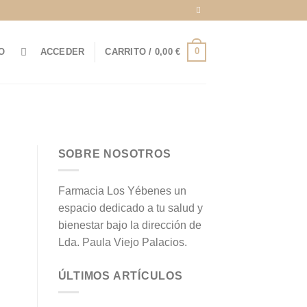
0
O
ACCEDER
CARRITO /
0,00
€
SOBRE NOSOTROS
Farmacia Los Yébenes un
espacio dedicado a tu salud y
bienestar bajo la dirección de
Lda. Paula Viejo Palacios.
ÚLTIMOS ARTÍCULOS