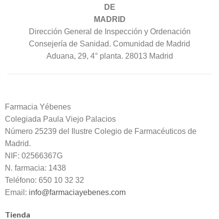
DE
MADRID
Dirección General de Inspección y Ordenación
Consejería de Sanidad. Comunidad de Madrid
Aduana, 29, 4° planta. 28013 Madrid
Farmacia Yébenes
Colegiada
Paula
Viejo Palacios
Número 25239 del Ilustre Colegio de Farmacéuticos de
Madrid.
NIF: 02566367G
N. farmacia: 1438
Teléfono: 650 10 32 32
Email:
info@farmaciayebenes.com
Tienda