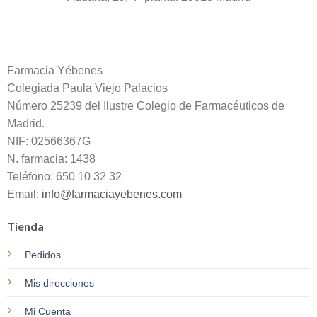
Farmacia Yébenes
Colegiada
Paula
Viejo Palacios
Número 25239 del Ilustre Colegio de Farmacéuticos de
Madrid.
NIF: 02566367G
N. farmacia: 1438
Teléfono: 650 10 32 32
Email:
info@farmaciayebenes.com
Tienda
Pedidos
Mis direcciones
Mi Cuenta