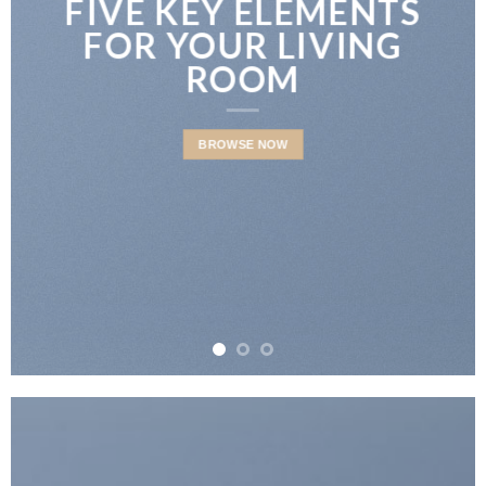
LATEST FASHION
NEWS FOR AUTUMN
BROWSE NOW