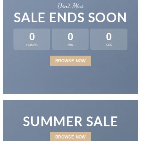
Don’t Miss
SALE ENDS SOON
0
0
0
HOURS
MIN
SEC
BROWSE NOW
SUMMER SALE
BROWSE NOW