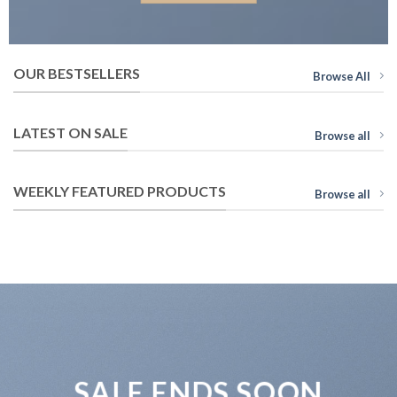
OUR BESTSELLERS
Browse All
LATEST ON SALE
Browse all
WEEKLY FEATURED PRODUCTS
Browse all
SALE ENDS SOON